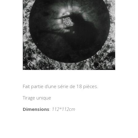
Fait partie d’une série de 18 pièces.
Tirage unique
Dimensions
:
112*112cm